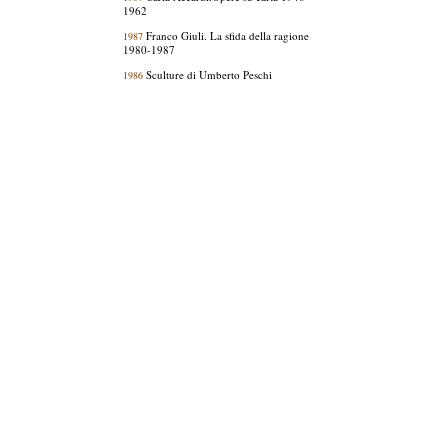
1962
Franco Giuli. La sfida della ragione
1987
1980-1987
Sculture di Umberto Peschi
1986